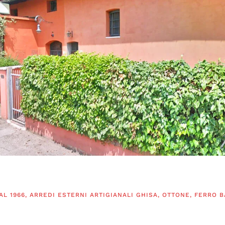
AL 1966, ARREDI ESTERNI ARTIGIANALI GHISA, OTTONE, FERRO 