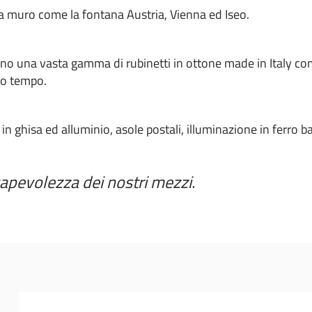
a muro come la fontana Austria, Vienna ed Iseo.
rono una vasta gamma di rubinetti in ottone made in Italy com
to tempo.
n ghisa ed alluminio, asole postali, illuminazione in ferro ba
nsapevolezza dei nostri mezzi.