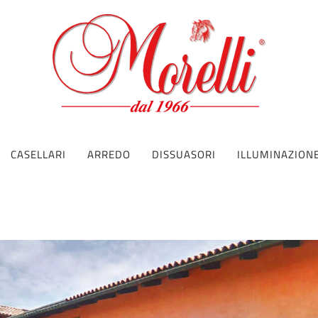
CASELLARI
ARREDO
DISSUASORI
ILLUMINAZION