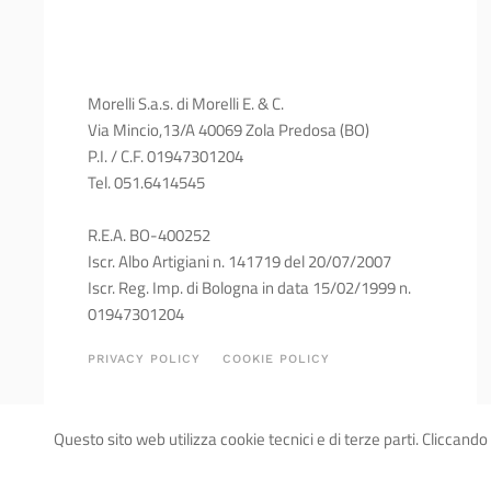
Morelli S.a.s. di Morelli E. & C.
Via Mincio,13/A 40069 Zola Predosa (BO)
P.I. / C.F. 01947301204
Tel. 051.6414545
R.E.A. BO-400252
Iscr. Albo Artigiani n. 141719 del 20/07/2007
Iscr. Reg. Imp. di Bologna in data 15/02/1999 n.
01947301204
PRIVACY POLICY
COOKIE POLICY
Questo sito web utilizza cookie tecnici e di terze parti. Cliccando 