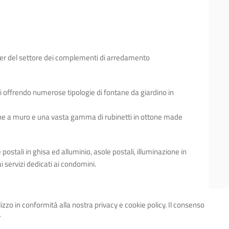
der del settore dei complementi di arredamento
ti offrendo numerose tipologie di fontane da giardino in
ne a muro e una vasta gamma di rubinetti in ottone made
postali in ghisa ed alluminio, asole postali, illuminazione in
i servizi dedicati ai condomini.
ilizzo in conformità alla nostra privacy e cookie policy. Il consenso
y