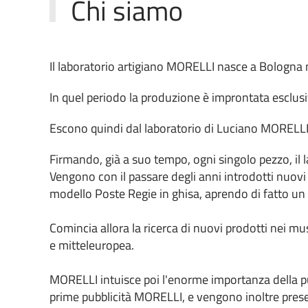
Chi siamo
Il laboratorio artigiano MORELLI nasce a Bologna ne
In quel periodo la produzione è improntata esclusiv
Escono quindi dal laboratorio di Luciano MORELLI p
Firmando, già a suo tempo, ogni singolo pezzo, il 
Vengono con il passare degli anni introdotti nuovi
modello Poste Regie in ghisa, aprendo di fatto un
Comincia allora la ricerca di nuovi prodotti nei mus
e mitteleuropea.
MORELLI intuisce poi l'enorme importanza della pub
prime pubblicità MORELLI, e vengono inoltre present