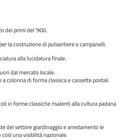
o dei primi del '900.
per la costruzione di pulsantiere e campanelli.
atura alla lucidatura finale.
uori dal mercato locale.
 a colonna di forma classica e cassette postali
oli in forme classiche risalenti alla cultura padana
ste del settore giardinaggio e arredamento le
così una visibilità nazionale.