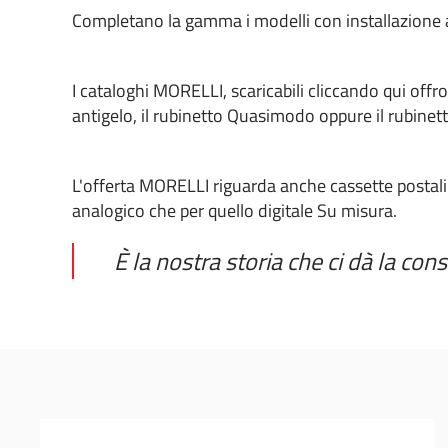
Completano la gamma i modelli con installazione 
I cataloghi MORELLI, scaricabili cliccando qui off
antigelo, il rubinetto Quasimodo oppure il rubinet
L'offerta MORELLI riguarda anche cassette postali i
analogico che per quello digitale Su misura.
È la nostra storia che ci dà la co