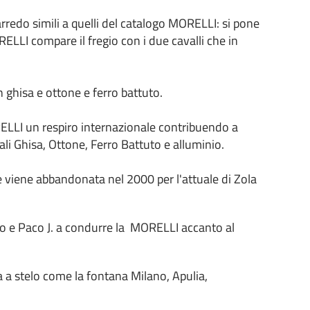
redo simili a quelli del catalogo MORELLI: si pone
ELLI compare il fregio con i due cavalli che in
ghisa e ottone e ferro battuto.
ELLI un respiro internazionale contribuendo a
nali Ghisa, Ottone, Ferro Battuto e alluminio.
e viene abbandonata nel 2000 per l'attuale di Zola
ano e Paco J. a condurre la MORELLI accanto al
a a stelo come la fontana Milano, Apulia,