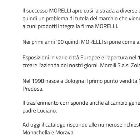
Il successo MORELLI apre così la strada a diverse
quindi un problema di tutela del marchio che viene
alcuni prodotti integra la firma MORELLI.
Nei primi anni '90 quindi MORELLI si pone come az
Esposizioni in varie città Europee e l'apertura 
creare l'azienda dei nostri giorni. Morelli S.a.s. Z
Nel 1998 nasce a Bologna il primo punto vendita M
Predosa.
Il trasferimento corrisponde anche al cambio gener
padre Luciano.
Ad oggi il catalogo risponde alle numerose richies
Monachella e Morava.