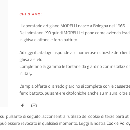
CHI SIAMO:
Il laboratorio artigiano MORELLI nasce a Bologna nel 1966.
Nei primi anni '90 quindi MORELLI si pone come azienda lea
in ghisa e ottone e ferro battuto.
Ad oggi il catalogo risponde alle numerose richieste dei clien
ghisa a stelo.
Completano la gamma le fontane da giardino con installazio
in Italy.
L'ampia offerta di arredo giardino si completa con le cassette 
ferro battuto, pulsantiere citofoniche anche su misura, oltre a
sul pulsante di seguito, acconsenti all’utilizzo dei cookie di terze parti ut
può essere revocato in qualsiasi momento. Leggi la nostra
Cookie Polic