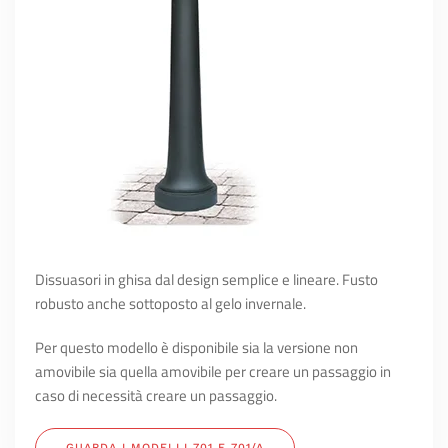
Dissuasori in ghisa dal design semplice e lineare. Fusto
robusto anche sottoposto al gelo invernale.
Per questo modello è disponibile sia la versione non
amovibile sia quella amovibile per creare un passaggio in
caso di necessità creare un passaggio.
GUARDA I MODELLI 701 E 701/A