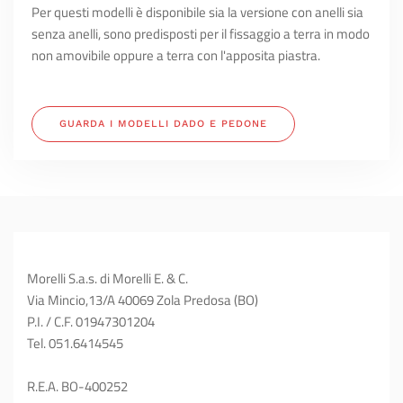
Per questi modelli è disponibile sia la versione con anelli sia
senza anelli, sono predisposti per il fissaggio a terra in modo
non amovibile oppure a terra con l'apposita piastra.
GUARDA I MODELLI DADO E PEDONE
Morelli S.a.s. di Morelli E. & C.
Via Mincio,13/A 40069 Zola Predosa (BO)
P.I. / C.F. 01947301204
Tel. 051.6414545
R.E.A. BO-400252