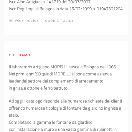
Iscr. Albo Artigiani n. 141719 del 20/07/2007
Iscr. Reg. Imp. di Bologna in data 15/02/1999 n. 01947301204
PRIVACY POLICY
COOKIE POLICY
CHI SIAMO:
Il laboratorio artigiano MORELLI nasce a Bologna nel 1966.
Nei primi anni '90 quindi MORELLI si pone come azienda
leader del settore dei complementi di arredamento
in ghisa e ottone e ferro battuto.
Ad oggi il catalogo risponde alle numerose richieste dei clienti
offrendo numerose tipologie di fontane da giardino in ghisa a
stelo.
Completano la gamma le fontane da giardino
con installazione a muro e una vasta gamma di rubinetti in