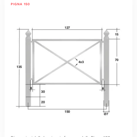
PIGNA 150