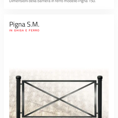
Dimensioni della barriera in ferro modello Pigna 150.
Pigna S.M.
IN GHISA E FERRO