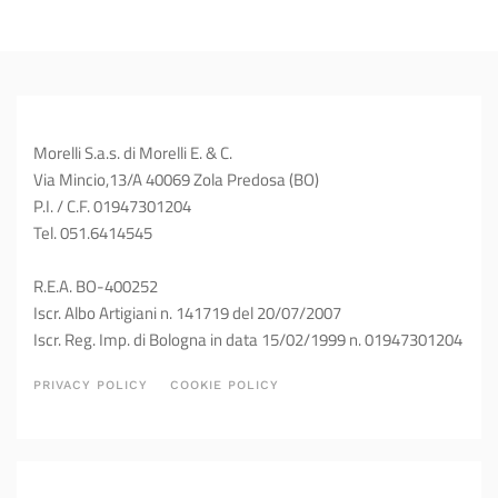
Morelli S.a.s. di Morelli E. & C.
Via Mincio,13/A 40069 Zola Predosa (BO)
P.I. / C.F. 01947301204
Tel. 051.6414545
R.E.A. BO-400252
Iscr. Albo Artigiani n. 141719 del 20/07/2007
Iscr. Reg. Imp. di Bologna in data 15/02/1999 n. 01947301204
PRIVACY POLICY
COOKIE POLICY